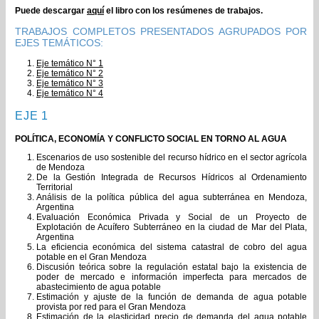
Puede descargar
aquí
el libro con los resúmenes de trabajos.
TRABAJOS COMPLETOS PRESENTADOS AGRUPADOS POR
EJES TEMÁTICOS:
Eje temático N° 1
Eje temático N° 2
Eje temático N° 3
Eje temático N° 4
EJE 1
POLÍTICA, ECONOMÍA Y CONFLICTO SOCIAL EN TORNO AL AGUA
Escenarios de uso sostenible del recurso hídrico en el sector agrícola
de Mendoza
De la Gestión Integrada de Recursos Hídricos al Ordenamiento
Territorial
Análisis de la política pública del agua subterránea en Mendoza,
Argentina
Evaluación Económica Privada y Social de un Proyecto de
Explotación de Acuífero Subterráneo en la ciudad de Mar del Plata,
Argentina
La eficiencia económica del sistema catastral de cobro del agua
potable en el Gran Mendoza
Discusión teórica sobre la regulación estatal bajo la existencia de
poder de mercado e información imperfecta para mercados de
abastecimiento de agua potable
Estimación y ajuste de la función de demanda de agua potable
provista por red para el Gran Mendoza
Estimación de la elasticidad precio de demanda del agua potable