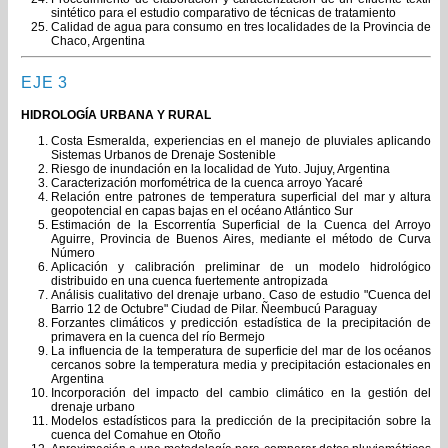
sintético para el estudio comparativo de técnicas de tratamiento
Calidad de agua para consumo en tres localidades de la Provincia de
Chaco, Argentina
EJE 3
HIDROLOGÍA URBANA Y RURAL
Costa Esmeralda, experiencias en el manejo de pluviales aplicando
Sistemas Urbanos de Drenaje Sostenible
Riesgo de inundación en la localidad de Yuto. Jujuy, Argentina
Caracterización morfométrica de la cuenca arroyo Yacaré
Relación entre patrones de temperatura superficial del mar y altura
geopotencial en capas bajas en el océano Atlántico Sur
Estimación de la Escorrentía Superficial de la Cuenca del Arroyo
Aguirre, Provincia de Buenos Aires, mediante el método de Curva
Número
Aplicación y calibración preliminar de un modelo hidrológico
distribuido en una cuenca fuertemente antropizada
Análisis cualitativo del drenaje urbano. Caso de estudio "Cuenca del
Barrio 12 de Octubre" Ciudad de Pilar. Ñeembucú Paraguay
Forzantes climáticos y predicción estadística de la precipitación de
primavera en la cuenca del río Bermejo
La influencia de la temperatura de superficie del mar de los océanos
cercanos sobre la temperatura media y precipitación estacionales en
Argentina
Incorporación del impacto del cambio climático en la gestión del
drenaje urbano
Modelos estadísticos para la predicción de la precipitación sobre la
cuenca del Comahue en Otoño