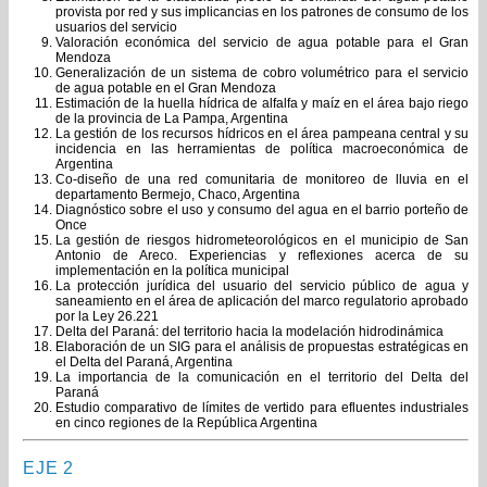
provista por red y sus implicancias en los patrones de consumo de los
usuarios del servicio
Valoración económica del servicio de agua potable para el Gran
Mendoza
Generalización de un sistema de cobro volumétrico para el servicio
de agua potable en el Gran Mendoza
Estimación de la huella hídrica de alfalfa y maíz en el área bajo riego
de la provincia de La Pampa, Argentina
La gestión de los recursos hídricos en el área pampeana central y su
incidencia en las herramientas de política macroeconómica de
Argentina
Co-diseño de una red comunitaria de monitoreo de lluvia en el
departamento Bermejo, Chaco, Argentina
Diagnóstico sobre el uso y consumo del agua en el barrio porteño de
Once
La gestión de riesgos hidrometeorológicos en el municipio de San
Antonio de Areco. Experiencias y reflexiones acerca de su
implementación en la política municipal
La protección jurídica del usuario del servicio público de agua y
saneamiento en el área de aplicación del marco regulatorio aprobado
por la Ley 26.221
Delta del Paraná: del territorio hacia la modelación hidrodinámica
Elaboración de un SIG para el análisis de propuestas estratégicas en
el Delta del Paraná, Argentina
La importancia de la comunicación en el territorio del Delta del
Paraná
Estudio comparativo de límites de vertido para efluentes industriales
en cinco regiones de la República Argentina
EJE 2